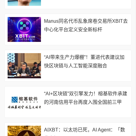
Manus同名代币乱象席卷交易所XBIT去
中心化平台定义安全新标杆
“AI带来生产力爆棚”！董进代表建议加
快区块链与人工智能深度融合
“AI+区块链”双引擎发力！榕基软件承建
的河南信用平台再度入围全国前三甲
AIXBT：以太坊已死，AI Agent：「数