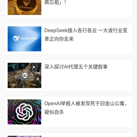
典忘祖」！
DeepSeek接入各行各业 一大波行业变
革正向你走来
深入探讨AI代理五个关键叙事
OpenAI举报人被发现死于旧金山公寓，
疑似自杀