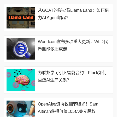
从GOAT的爆火看Llama Land：如何借
力AI Agent崛起？
Worldcoin宣布多项重大更新，WLD代
币赋能依旧成谜
为联邦学习引入智能合约：Flock如何
重塑AI生产关系？
OpenAI融资协议细节曝光！Sam
Altman获得价值105亿美元股权