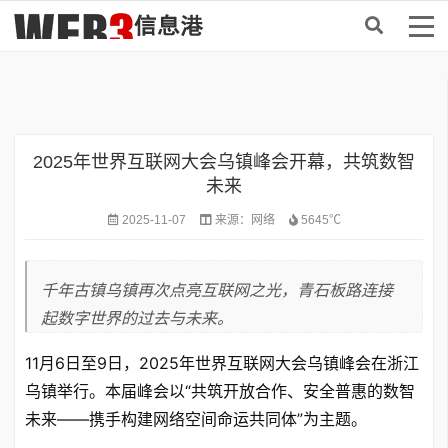
首页
>
资讯
2025年世界互联网大会乌镇峰会开幕，共筑数智
未来
2025-11-07
来源：
网络
5645℃
千年古镇乌镇再次点亮互联网之光，青石板路连接
起数字世界的过去与未来。
11月6日至9日，2025年世界互联网大会乌镇峰会在浙江
乌镇举行
。本届峰会以“共筑开放合作、安全普惠的数智
未来——携手构建网络空间命运共同体”为主题
。