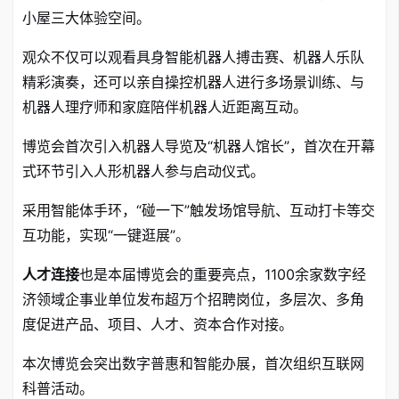
小屋三大体验空间
。
观众不仅可以观看具身智能机器人搏击赛、机器人乐队
精彩演奏，还可以亲自操控机器人进行多场景训练、与
机器人理疗师和家庭陪伴机器人近距离互动
。
博览会首次引入机器人导览及“机器人馆长”，首次在开幕
式环节引入人形机器人参与启动仪式
。
采用智能体手环，“碰一下”触发场馆导航、互动打卡等交
互功能，实现“一键逛展”
。
人才连接
也是本届博览会的重要亮点，1100余家数字经
济领域企事业单位发布超万个招聘岗位，多层次、多角
度促进产品、项目、人才、资本合作对接
。
本次博览会突出数字普惠和智能办展，首次组织互联网
科普活动
。