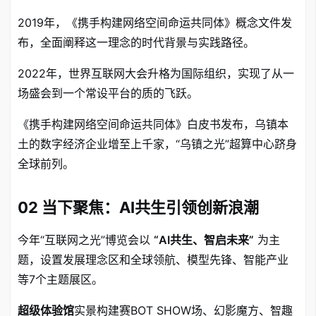
2019年，《携手构建网络空间命运共同体》概念文件发
布，全面阐释这一理念的时代背景与实践路径
。
2022年，世界互联网大会升格为国际组织，实现了从一
场盛会到一个常设平台的质的飞跃
。
《携手构建网络空间命运共同体》白皮书发布，乌镇本
土的数字经济企业增至上千家，“乌镇之光”超算中心跻身
全球前列
。
02 当下聚焦：AI共生引领创新浪潮
今年“互联网之光”博览会以
“AI共生、智启未来”
为主
题，设置发展理念区和全球领航、模型先锋、智能产业
等7个主题展区
。
超级体验馆
实景构建赛BOT SHOW场、幻影魔方、智趣