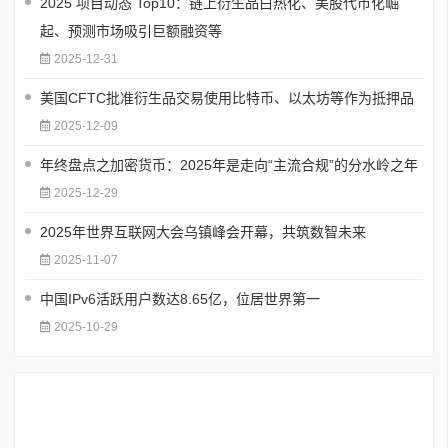
2025 项目动态 Top10：链上衍生品白热化、美股代币化崛
起、预测市场吸引巨额融资等
2025-12-31
美国CFTC批准衍生品交易使用比特币、以太坊等作为抵押品
2025-12-09
年终盘点之加密货币：2025年是走向“主流合规”的分水岭之年
2025-12-29
2025年世界互联网大会乌镇峰会开幕，共筑数智未来
2025-11-07
中国IPv6活跃用户数达8.65亿，位居世界第一
2025-10-29