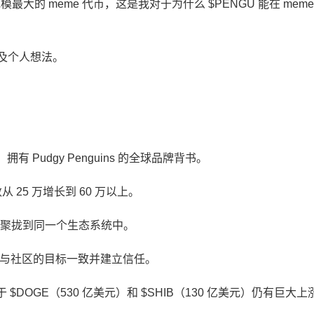
模最大的 meme 代币，这是我对于为什么 $PENGU 能在 memec
以及个人想法。
有 Pudgy Penguins 的全球品牌背书。
25 万增长到 60 万以上。
持币者聚拢到同一个生态系统中。
了与社区的目标一致并建立信任。
$DOGE（530 亿美元）和 $SHIB（130 亿美元）仍有巨大