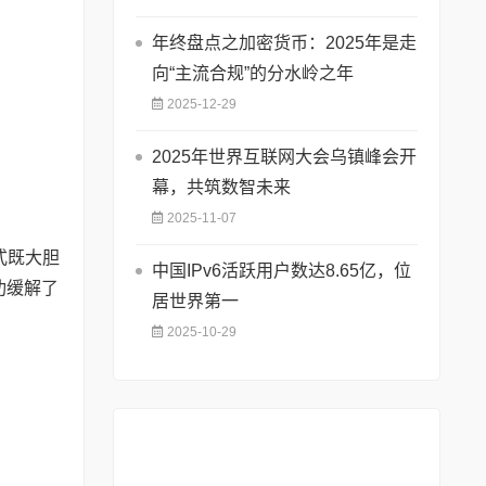
年终盘点之加密货币：2025年是走
向“主流合规”的分水岭之年
2025-12-29
2025年世界互联网大会乌镇峰会开
幕，共筑数智未来
2025-11-07
式既大胆
中国IPv6活跃用户数达8.65亿，位
功缓解了
居世界第一
2025-10-29