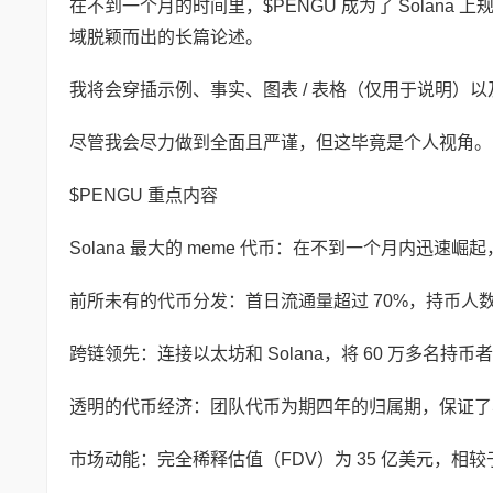
在不到一个月的时间里，$PENGU 成为了 Solana 上规
域脱颖而出的长篇论述。
我将会穿插示例、事实、图表 / 表格（仅用于说明）
尽管我会尽力做到全面且严谨，但这毕竟是个人视角。
$PENGU 重点内容
Solana 最大的 meme 代币：在不到一个月内迅速崛起，拥
前所未有的代币分发：首日流通量超过 70%，持币人数从 
跨链领先：连接以太坊和 Solana，将 60 万多名
透明的代币经济：团队代币为期四年的归属期，保证
市场动能：完全稀释估值（FDV）为 35 亿美元，相较于 