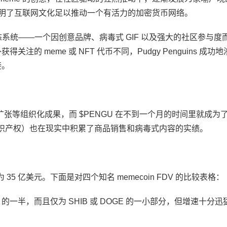
n 证明了互联网文化足以推动一个有活力的加密货币网络。
ins 生态系统——一个因创意品牌、病毒式 GIF 以及强大的社区参与
的 meme 或 NFT 代币不同，Pudgy Penguins 成功
接。
扩张等组织化成果，而 $PENGU 在不到一个月的时间里就成为了 S
ins（其知识产权）也在现实中积累了商品销售和病毒式内容的实绩。
为 35 亿美元。下面是对四个知名 memecoin FDV 的比较表格：
E 的一半，而且仅为 SHIB 或 DOGE 的一小部分，但增速十分迅