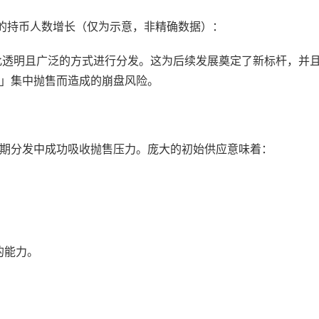
月中的持币人数增长（仅为示意，非精确数据）：
如此透明且广泛的方式进行分发。这为后续发展奠定了新标杆，并
」集中抛售而造成的崩盘风险。
早期分发中成功吸收抛售压力。庞大的初始供应意味着：
的能力。