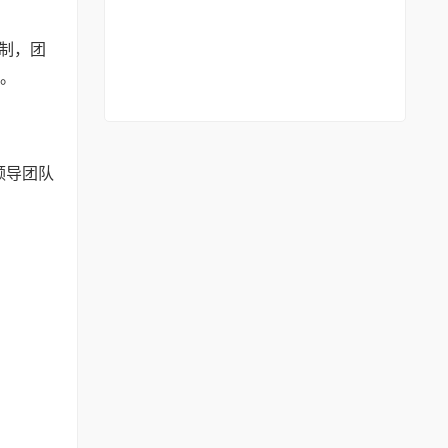
机制，团
致。
领导团队