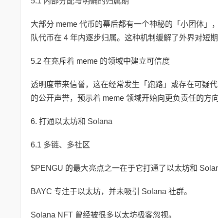
5.1 内部分配与明确的归属期
大部分 meme 代币的幕后都有一个神秘的「小团体」
队代币在 4 年内逐步归属。这种机制缓解了外界对
5.2 在充斥着 meme 的领域中建立可信度
透明度带来信誉，这在经常发生「跑路」或存在可疑代币
的公开声誉，预示着 meme 领域开始向更负责任的方
6. 打通以太坊和 Solana
6.1 多链、多社区
$PENGU 的最大亮点之一在于它打通了以太坊和 Sol
BAYC 专注于以太坊，并未吸引 Solana 社群。
Solana NFT 曾经被很多以太坊极客忽视。