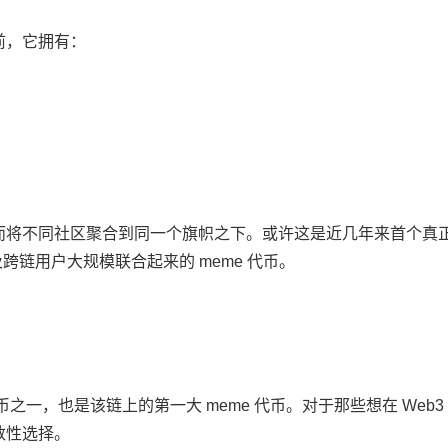
目前，它拥有：
反而将不同社区聚合到同一个旗帜之下。或许这是近几年来首个真
跨链用户大规模联合起来的 meme 代币。
三的代币之一，也是该链上的第一大 meme 代币。对于那些想在 Web3
数性选择。