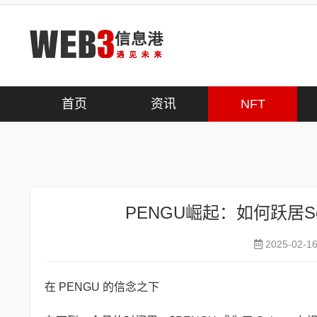
首页
>
NFT
首页
资讯
NFT
PENGU崛起：如何跃居S
2025-02-1
在 PENGU 的信念之下