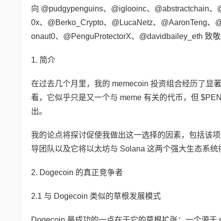
向 @pudgypenguins、@iglooinc、@abstractcha
0x、@Berko_Crypto、@LucaNetz、@AaronTeng、@0
onaut0、@PenguProtectorX、@davidbailey_eth 致
1. 简介
在过去几个月里，我的 memecoin 投资组合经历
看，它似乎只是又一个与 meme 有关的代币，但 $
出。
我的论点将探讨促使我做出这一选择的因素，包括该项目作
导团队以及它将以太坊与 Solana 这两个强大生态系
2. Dogecoin 的真正竞争者
2.1 与 Dogecoin 类似的草根发展模式
Dogecoin 最成功的一点在于它的草根扩张：一个源