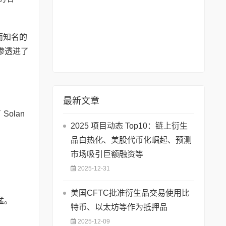
度而知名的
地渗透进了
最新文章
olan
2025 项目动态 Top10：链上衍生
品白热化、美股代币化崛起、预测
市场吸引巨额融资等
2025-12-31
美国CFTC批准衍生品交易使用比
猛。
特币、以太坊等作为抵押品
2025-12-09