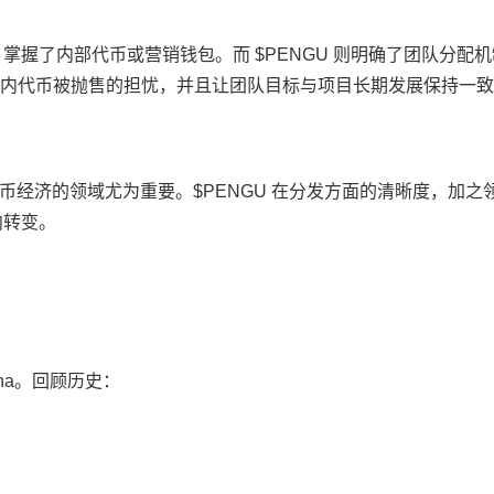
，掌握了内部代币或营销钱包。而 $PENGU 则明确了团队分配
短期内代币被抛售的担忧，并且让团队目标与项目长期发展保持一
经济的领域尤为重要。$PENGU 在分发方面的清晰度，加之
向转变。
ana。回顾历史：