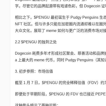
字。尽管它的品牌起源带有戏谑色彩，但 Dogecoi
相比之下，$PENGU 最初诞生于 Pudgy Pengu
NFT 社区。但与许多只能在加密圈内流通却难以在圈外获得关注
大众文化，展现了 meme 如何与更广泛的消费市场对
2.2 $PENGU 的独到之处
Dogecoin 耗费多年才形成社区聚会、慈善活动和品牌
a 上最大的 meme 代币，同时 Pudgy Pengu
3. 初步参照：市场估值
截至 1 月 7 日，$PENGU 的完全稀释估值（FDV）约
即便处于早期阶段，$PENGU 的 FDV 也已接近 PEP
这种势头暗示了两种可能：