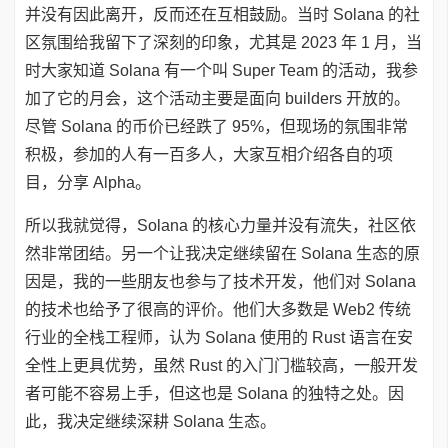
并没有因此离开，反而还在互相鼓励。当时 Solana 的社
区氛围给我留下了深刻的印象，尤其是 2023 年 1 月，当
时大家知道 Solana 有一个叫 Super Team 的活动，我参
加了它的月会，这个活动主要是面向 builders 开放的。
尽管 Solana 的币价已经跌了 95%，但现场的氛围非常
积极，参加的人有一百多人，大家互相介绍各自的项
目，分享 Alpha。
所以我就觉得，Solana 的核心力量并没有流失，社区依
然非常团结。另一个让我决定继续留在 Solana 生态的原
因是，我的一些朋友也参与了技术开发，他们对 Solana
的技术也给予了很高的评价。他们大多数是 Web2 传统
行业的全栈工程师，认为 Solana 使用的 Rust 语言在安
全性上更具优势，虽然 Rust 的入门门槛较高，一般开发
者可能不容易上手，但这也是 Solana 的独特之处。因
此，我决定继续深耕 Solana 生态。