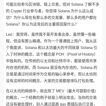
可能比较参与区块链、链上交易，但对 Solana 了解不多
的 Crypto 行业参与者，你觉得 Solana 为什么这么成
功？为什么现在有那么多的交易量、那么多的用户都在
Solana？你认为这背后的主要原因是什么？
Leo：我觉得，虽然我不是开发者出身，虽然懂一些编
程，但没有那么精通。作为一个普通链上用户，我从这
个角度讲，Solana 和以太坊最大的不同就是 Solana 引
入了时钟的概念，这个概念是 POH（Proof of History）
中独有的。在传统的以太坊和比特币中，都是使用共享
内存池的机制，而 Solana 是没有内存池的，Solana 的
交易是通过时间来作为交易的轴心来参考，而以太坊则
没有这样的时间概念，大家的交易都是排队打包处理。
在以太坊的网络中，就出现了 MEV（最大可提取价值）
的概念，一个经典的例子就是三明治攻击。当你的交易
还没有被处理时，别人通过提高 gas 费插队执行交易，