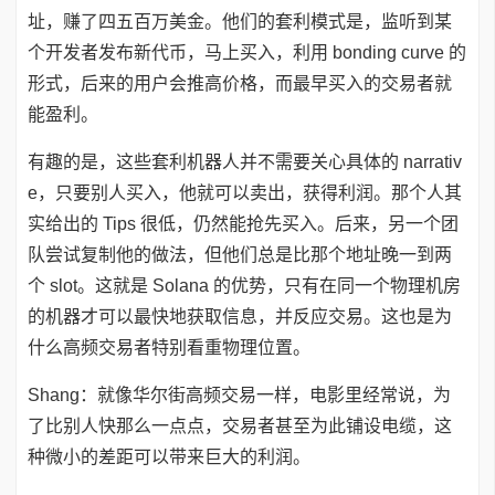
址，赚了四五百万美金。他们的套利模式是，监听到某
个开发者发布新代币，马上买入，利用 bonding curve 的
形式，后来的用户会推高价格，而最早买入的交易者就
能盈利。
有趣的是，这些套利机器人并不需要关心具体的 narrativ
e，只要别人买入，他就可以卖出，获得利润。那个人其
实给出的 Tips 很低，仍然能抢先买入。后来，另一个团
队尝试复制他的做法，但他们总是比那个地址晚一到两
个 slot。这就是 Solana 的优势，只有在同一个物理机房
的机器才可以最快地获取信息，并反应交易。这也是为
什么高频交易者特别看重物理位置。
Shang：就像华尔街高频交易一样，电影里经常说，为
了比别人快那么一点点，交易者甚至为此铺设电缆，这
种微小的差距可以带来巨大的利润。