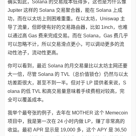
确实如此，Solana 的交易成本低得多，这也是为什么像
Jupiter 这样的 Solana 交易聚合器，能在 Solana 上成
功，而在以太坊上则困难重重。在以太坊，Uniswap 主
导了流量，但即使有好的交易路由器，比如 1inch，也难
以通过高 Gas 费来完成交易。而在 Solana，Gas 费几乎
可以忽略不计，所以交易滑点更小，可以调动更多的流
动性池子，流动性更高。
你可以看到，最近 Solana 的月交易量比以太坊主网还要
大一倍，尽管 Solana 的 TVL（总价值锁仓）仍然与以太
坊差距很大，甚至不到一半。但对于 LP 提供者来说，S
olana 的低 TVL 和高交易量意味着手续费相对较高，完
全可以覆盖成本。
我举个最夸张的例子，去年在 MOTHER 这个 Memecoin
项目中，我是第一次在 24 小时内做 LP，赚了非常高的
收益。最初 APR 显示是 19,000 多，这个 APY 是 36,50