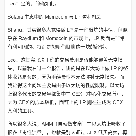
Leo：是的，的确如此。
Solana 生态中的 Memecoin 与 LP 盈利机会
Shang：其实很多人觉得做 LP 是一件很坑的事情，但似
乎在 Raydium 和 Memecoin 的市场上，LP 反而是非常
有利可图的。特别是想听你聊聊这一块的经验。
Leo：这其实取决于你的交易费用是否能够覆盖无常损
失。以前我看过一个报告，讲的是在以太坊上做 LP 的整
体收益是负的，因为手续费根本无法弥补无常损失。而
我觉得这个问题主要是由于以太坊的性能限制。以太坊
上很多代币的交易量都集中在 CEX（中心化交易所），
因为 CEX 的成本较低，而链上的 LP 则往往成为 CEX
套利的工具。
所以很多人说，AMM（自动做市商）在以太坊上吸收了
很多「毒性流量」，也就是别人通过 CEX 低买高卖，再