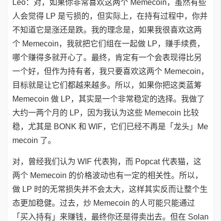
Leo：对，如果你非常喜欢这两个 Memecoin，虽然有些
人会觉得 LP 是亏损的，但实际上，在持有过程中，你并
不知道它是涨还是跌。我的理念是，如果我很喜欢这两
个 Memecoin，我就把它们组在一起做 LP，赚手续费，
哪个赚得多就开心了。最终，肯定有一个会表现得比另
一个好，但作为持有者，我只要喜欢这两个 Memecoin，
目标就是让它们都越来越多。所以，如果你把这类蓝筹
Memecoin 做 LP，其实是一个非常稳定的选择。我做了
大约一两个月的 LP，因为我认为这些 Memecoin 比较
稳，尤其是 BONK 和 WIF，它们已经不再是「龙头」Me
mecoin 了。
对，曾经我们认为 WIF 代表狗，而 Popcat 代表猫，这
两个 Memecoin 的价格波动也有一定的相关性。所以，
做 LP 时的无常损失并不会太大，这样其实反而让整个生
态更加稳健。过去，炒 Memecoin 的人可能只能通过
「买入持有」来赚钱，最终你还是得卖出去。但在 Solan