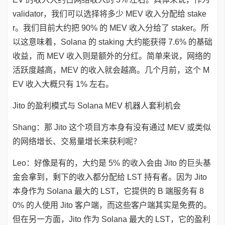
validator，我们可以选择将多少 MEV 收入分配给 stake
r。我们目前大约把 90% 的 MEV 收入分给了 staker。所
以这意味着，Solana 的 staking 大约能获得 7.6% 的基础
收益，而 MEV 收入则是额外的分红。简单来说，网络的
活跃度越高，MEV 的收入就会越高。几个月前，这个 M
EV 收入大概只有 1% 左右。
Jito 的盈利模式与 Solana MEV 机器人套利机会
Shang：那 Jito 这个项目方本身有没有通过 MEV 或类似
的网络增长、交易量增长来获利呢？
Leo：好像是有的，大约是 5% 的收入会由 Jito 的巨头基
金会拿到，剩下的收入都分配给 LST 持有者。因为 Jito
本身作为 Solana 最大的 LST，它提供的 B 端服务有 8
0% 的人使用 Jito 客户端，而这些客户端其实是免费的。
但在另一方面，Jito 作为 Solana 最大的 LST，它的盈利