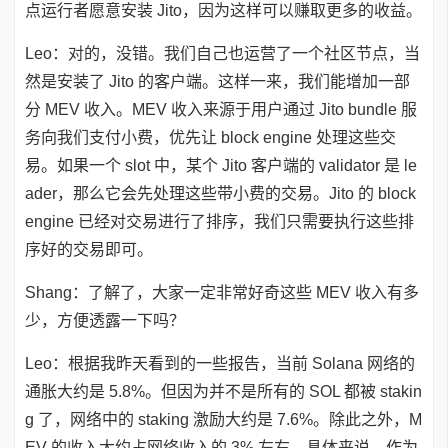
点运行者愿意安装 Jito，因为这样可以赚取更多的收益。
Leo：对的，没错。我们自己也运营了一个社区节点，当
然是安装了 Jito 的客户端。这样一来，我们能增加一部
分 MEV 收入。MEV 收入来源于用户通过 Jito bundle 服
务向我们支付小费，优先让 block engine 处理这些交
易。如果一个 slot 中，某个 Jito 客户端的 validator 是 le
ader，那么它会先处理这些带小费的交易。Jito 的 block
engine 已经对交易进行了排序，我们只需要执行这些排
序好的交易即可。
Shang：了解了，大家一定非常好奇这些 MEV 收入有多
少，方便透露一下吗？
Leo：根据我昨天看到的一些报告，当前 Solana 网络的
通胀大约是 5.8%。但因为并不是所有的 SOL 都被 stakin
g 了，网络中的 staking 激励大约是 7.6%。除此之外，M
EV 的收入大约占网络收入的 3% 左右。具体来说，作为