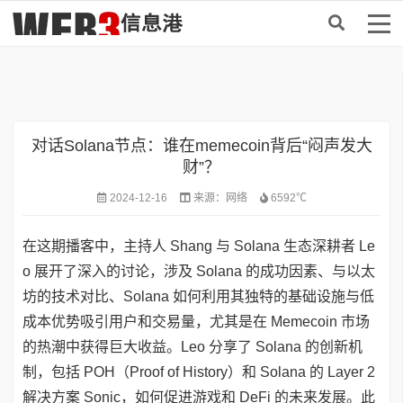
首页
>
DePIN
对话Solana节点：谁在memecoin背后“闷声发大
财”？
2024-12-16
来源：
网络
6592℃
在这期播客中，主持人 Shang 与 Solana 生态深耕者 Le
o 展开了深入的讨论，涉及 Solana 的成功因素、与以太
坊的技术对比、Solana 如何利用其独特的基础设施与低
成本优势吸引用户和交易量，尤其是在 Memecoin 市场
的热潮中获得巨大收益。Leo 分享了 Solana 的创新机
制，包括 POH（Proof of History）和 Solana 的 Layer 2
解决方案 Sonic，如何促进游戏和 DeFi 的未来发展。此