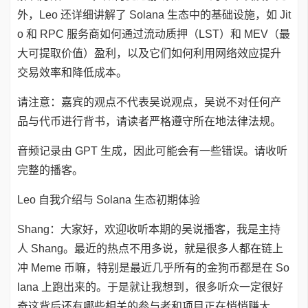
外，Leo 还详细讲解了 Solana 生态中的基础设施，如 Jit
o 和 RPC 服务商如何通过流动质押（LST）和 MEV（最
大可提取价值）盈利，以及它们如何利用网络效应提升
交易效率和降低成本。
请注意：嘉宾的观点不代表吴说观点，吴说不对任何产
品与代币进行背书，请读者严格遵守所在地法律法规。
音频记录由 GPT 生成，因此可能会有一些错误。请收听
完整的播客。
Leo 自我介绍与 Solana 生态初期体验
Shang：大家好，欢迎收听本期的吴说播客，我是主持
人 Shang。最近的热点不用多说，就是很多人都在链上
冲 Meme 币嘛，特别是最近几乎所有的金狗币都是在 So
lana 上跑出来的。于是就让我想到，很多听众一定很好
奇这背后还有哪些相关的参与者和项目正在悄悄赚大