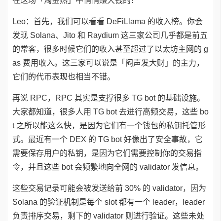
在这场「淘金热」中悄悄赚大钱的？
Leo：首先，我们可以看看 DeFiLlama 的收入榜。你会
发现 Solana、Jito 和 Raydium 这三家公司几乎都是前五
的常客，很多时候它们的收入甚至超过了以太坊主网的 g
as 费用收入。这三家可以说是「闷声发大财」的主力，
它们的代币表现也相当不错。
再说 RPC，RPC 其实是支撑很多 TG bot 的基础设施。
大家都知道，很多人用 TG bot 去进行高频交易，这些 bo
t 之所以能这么快，是因为它们有一个钱包的私钥托管形
式。最近有一个 DEX 的 TG bot 好像出了安全事故，它
需要保存用户的私钥，是因为它们需要控制你的交易指
令，并且这些 bot 会频繁地向全网的 validator 发信息。
这些交易记录可能会被发送给前 30% 的 validator，因为
Solana 的验证机制是每个 slot 都有一个 leader，leader
负责排序交易，剩下的 validator 则进行验证。这些未处