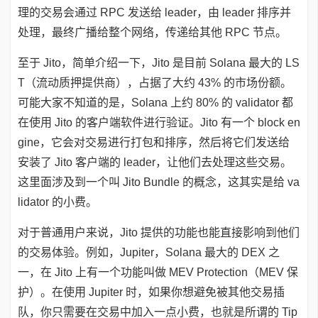
理的交易会通过 RPC 发送给 leader，由 leader 排序并
处理，最终广播给整个网络，传递给其他 RPC 节点。
至于 Jito，简单介绍一下，Jito 是目前 Solana 最大的 LS
T（流动质押提供商），占据了大约 43% 的市场份额。
可能大家不知道的是，Solana 上约 80% 的 validator 都
在使用 Jito 的客户端软件进行验证。Jito 有一个 block en
gine，它会对交易进行打包和排序，然后将它们发送给
安装了 Jito 客户端的 leader，让他们去处理这些交易。
这里面涉及到一个叫 Jito Bundle 的概念，这其实是给 va
lidator 的小费。
对于普通用户来说，Jito 提供的功能也能直接影响到他们
的交易体验。例如，Jupiter，Solana 最大的 DEX 之
一，在 Jito 上有一个功能叫做 MEV Protection（MEV 保
护）。在使用 Jupiter 时，如果你想避免被其他交易插
队，你只需要在交易中加入一点小费，也就是所谓的 Tip