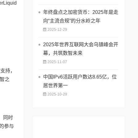
quid
年终盘点之加密货币：2025年是走
向“主流合规”的分水岭之年
2025-12-29
2025年世界互联网大会乌镇峰会开
幕，共筑数智未来
2025-11-07
金支持，
中国IPv6活跃用户数达8.65亿，位
智之
居世界第一
2025-10-29
，同时
的参与