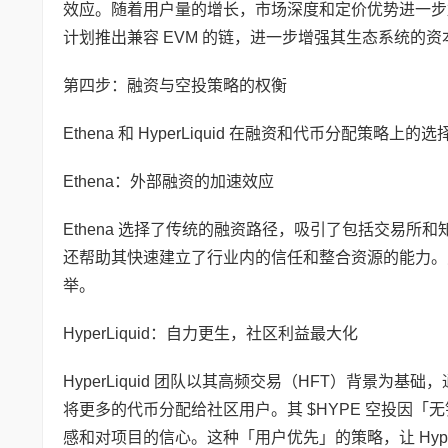
效应。随着用户量的增长，市场深度和定价优势进一步加强
计划推出兼容 EVM 的链，进一步增强其生态系统的
第四步：融资与空投策略的权衡
Ethena 和 HyperLiquid 在融资和代币分配
Ethena：外部融资的加速效应
Ethena 选择了传统的融资路径，吸引了包括交易所和
还帮助其快速建立了行业内的信任和整合资源的能力。
举。
HyperLiquid：自力更生，社区利益最大化
HyperLiquid 团队以其高频交易（HFT）背景
将更多的代币分配给社区用户。其 $HYPE 空投因
感和对项目的信心。这种「用户优先」的策略，让 Hyper