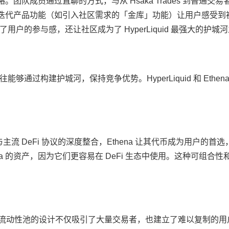
策略。团队成员通过直聊的方式，与从 Hsaka Trades 到普通交
通过不断迭代产品功能（如引入社区需求的「金库」功能）让用户感受到
的参与感，还让社区成为了 HyperLiquid 最强大的护城
过构建护城河，保持竞争优势。HyperLiquid 和 Ethena
主流 DeFi 协议的深度整合，Ethena 让其代币成为用户的首
a 的资产，因为它们更容易在 DeFi 生态中使用。这种可组合性
P)。HLP 流动性池的设计不仅吸引了大量交易者，也建立了难以复制的