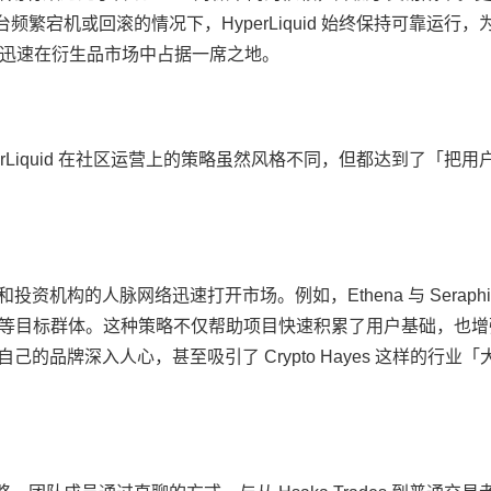
平台频繁宕机或回滚的情况下，HyperLiquid 始终保持可靠运行
迅速在衍生品市场中占据一席之地。
perLiquid 在社区运营上的策略虽然风格不同，但都达到了「把用
和投资机构的人脉网络迅速打开市场。例如，Ethena 与 Seraphi
交易者等目标群体。这种策略不仅帮助项目快速积累了用户基础，也
让自己的品牌深入人心，甚至吸引了 Crypto Hayes 这样的行业