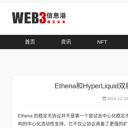
首页
>
DeFi
首页
资讯
NFT
Ethena和HyperLi
2024-12-1
Ethena 的稳定币协议并不是第一个尝试去中心化
构的中心化流动性支持，它不仅让协议具备了更强的扩展