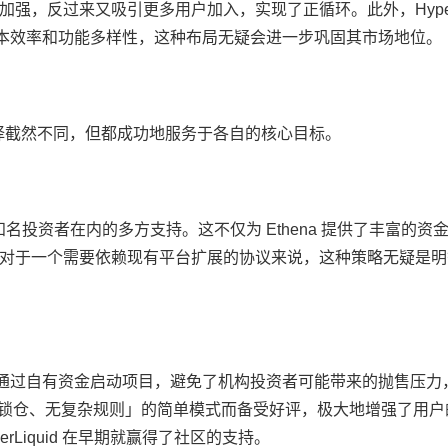
，反过来又吸引更多用户加入，实现了正循环。此外，HyperLi
资本效率和功能多样性，这种布局无疑会进一步巩固其市场地位。
策略上的选择截然不同，但都成功地服务于各自的核心目标。
知名投资者在内的多方支持。这不仅为 Ethena 提供了丰富的资
对于一个需要依赖现有平台扩展的协议来说，这种策略无疑是明
为基础，通过自有资金启动项目，避免了机构投资者可能带来的抛售压力
「无锁仓、无复杂规则」的简单模式而备受好评，极大地增强了用户
Liquid 在早期就赢得了社区的支持。