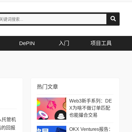
DePIN
入门
项目工具
热门文章
Web3新手系列：DE
X为啥不做订单匹配
也能撮合交易
入托管机
高的回报
OKX Ventures报告：