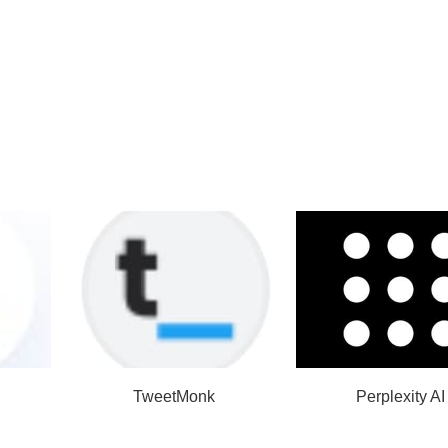
TweetMonk
Perplexity AI