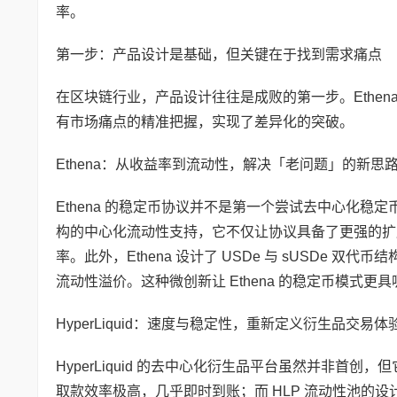
率。
第一步：产品设计是基础，但关键在于找到需求痛点
在区块链行业，产品设计往往是成败的第一步。Ethena 
有市场痛点的精准把握，实现了差异化的突破。
Ethena：从收益率到流动性，解决「老问题」的新思
Ethena 的稳定币协议并不是第一个尝试去中心化
构的中心化流动性支持，它不仅让协议具备了更强的扩展
率。此外，Ethena 设计了 USDe 与 sUSDe 双
流动性溢价。这种微创新让 Ethena 的稳定币模式更
HyperLiquid：速度与稳定性，重新定义衍生品交易体
HyperLiquid 的去中心化衍生品平台虽然并非首创
取款效率极高，几乎即时到账；而 HLP 流动性池的设