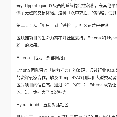
是，HyperLiquid 以极高的系统稳定性著称，在其他
供了无缝的交易体验。这种「稳中求胜」的策略，使其
第二步：从「用户」到「铁粉」，社区运营是关键
区块链项目的生命力离不开社区支持。Ethena 和 Hy
粉」的效果。
Ethena：借力「外部网络」
Ethena 团队深谙「借力打力」的道理，通过行业 KOL 
的资深玩家合作，触及 TempleDAO 团队和大型
区对项目的信任感。通过 KOL 的背书，Ethena 成功
入，进一步扩大了其影响力。
HyperLiquid：直接对话社区