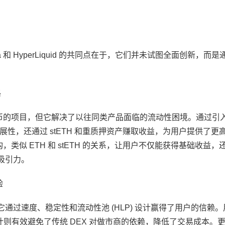
和 HyperLiquid 的共同点在于，它们并未试图全面创新，而是
路
稳定币的项目，但它解决了以往同类产品面临的流动性困境。通过引
性，还通过 stETH 和重质押资产赚取收益，为用户提供了更
代币结构，类似 ETH 和 stETH 的关系，让用户不仅能获得基础收益
具吸引力。
验
，但它通过速度、稳定性和流动性池 (HLP) 设计赢得了用户的信赖
计则有效避免了传统 DEX 对做市商的依赖，降低了交易成本。