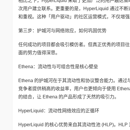
相比之下，HyperLiquid 采取了更加广泛的用户触达
次用户建立联系。更重要的是，HyperLiquid 
和重视。这种「用户驱动」的社区运营模式，不仅增强了用户
第三步：护城河与网络效应，如何巩固优势
任何成功的项目都会吸引模仿者。但真正优秀的项目往往能够通
面的努力值得深思。
Ethena：流动性与可组合性是核心壁垒
Ethena 的护城河在于其流动性和协议整合能力。通过与
竞争者提供稍高的收益率，用户也更倾向于使用 Ethen
的结合，让 Ethena 的产品形成了天然的吸引力。
HyperLiquid：流动性网络效应的正循环
HyperLiquid 的核心优势来自其流动性池 (HL